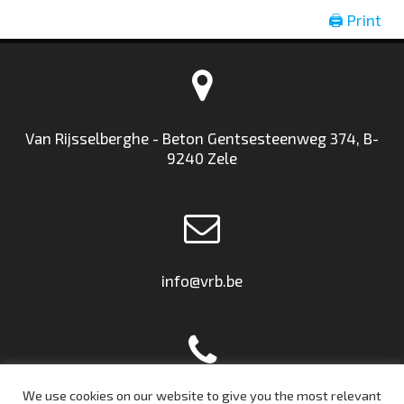
🖨 Print
Van Rijsselberghe - Beton Gentsesteenweg 374, B-
9240 Zele
info@vrb.be
We use cookies on our website to give you the most relevant
+32 9 367 59 11