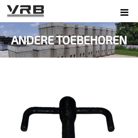
Skip
to
content
ANDERE TOEBEHOREN