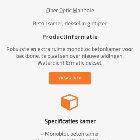
F
iber
O
ptic
M
anhole
Betonkamer, deksel in gietijzer
Productinformatie
Robuuste en extra ruime monobloc betonkamer voor
backbone, te plaatsen over nieuwe leidingen.
Waterdicht Ermatic deksel.
VRAAG INFO
Specificaties kamer
– Monobloc betonkamer