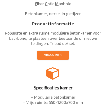
F
iber
O
ptic
M
anhole
Betonkamer, deksel in gietijzer
Productinformatie
Robuuste en extra ruime modulaire betonkamer voor
backbone, te plaatsen over bestaande of nieuwe
leidingen. Tripod deksel.
VRAAG INFO
Specificaties kamer
– Modulaire betonkamer
– Vrije ruimte: 550x1200x700 mm