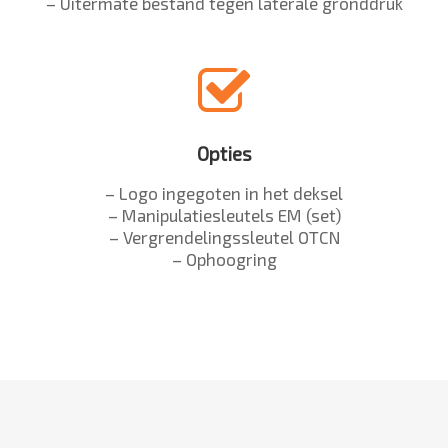
– Uitermate bestand tegen laterale gronddruk
Opties
– Logo ingegoten in het deksel
– Manipulatiesleutels EM (set)
– Vergrendelingssleutel OTCN
– Ophoogring