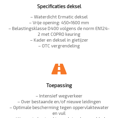
Specificaties deksel
– Waterdicht Ermatic deksel
– Vrije opening: 450×1600 mm
– Belastingsklasse D400 volgens de norm EN124-
2 met COPRO keuring
– Kader en deksel in gietijzer
– OTC vergrendeling
Toepassing
– Intensief wegverkeer
– Over bestaande en/of nieuwe leidingen
– Optimale bescherming tegen oppervlaktewater
en vuil