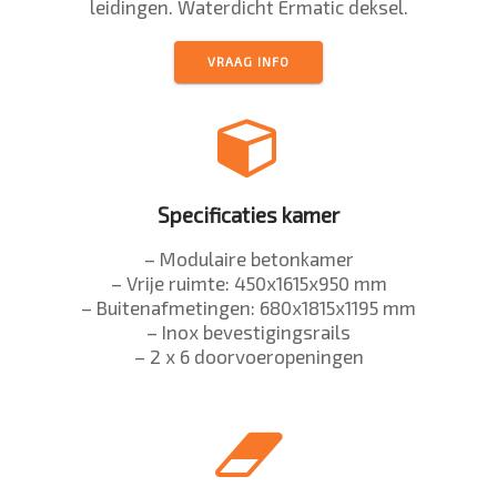
leidingen. Waterdicht Ermatic deksel.
VRAAG INFO
Specificaties kamer
– Modulaire betonkamer
– Vrije ruimte: 450x1615x950 mm
– Buitenafmetingen: 680x1815x1195 mm
– Inox bevestigingsrails
– 2 x 6 doorvoeropeningen