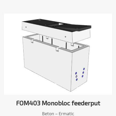
FOM403 Monobloc feederput
Beton – Ermatic