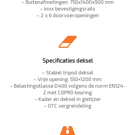
– Buitenafmetingen: 750x1400x900 mm
– Inox bevestigingsrails
– 2 x 6 doorvoeropeningen
Specificaties deksel
– Stabiel tripod deksel
– Vrije opening: 550×1200 mm
– Belastingsklasse D400 volgens de norm EN124-
2 met COPRO keuring
– Kader en deksel in gietijzer
– OTC vergrendeling