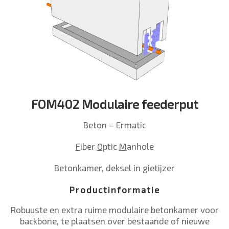
FOM402 Modulaire feederput
Beton – Ermatic
F
iber
O
ptic
M
anhole
Betonkamer, deksel in gietijzer
Productinformatie
Robuuste en extra ruime modulaire betonkamer voor
backbone, te plaatsen over bestaande of nieuwe