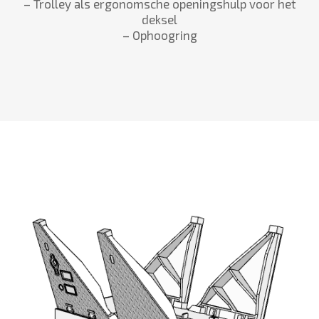
– Trolley als ergonomsche openingshulp voor het
deksel
– Ophoogring